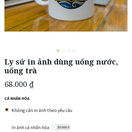
Ly sứ in ảnh dùng uống nước,
uống trà
68.000
₫
CÁ NHÂN HÓA
Không cần in ảnh theo yêu cầu
In ảnh cá nhân hóa
+
30.000
₫